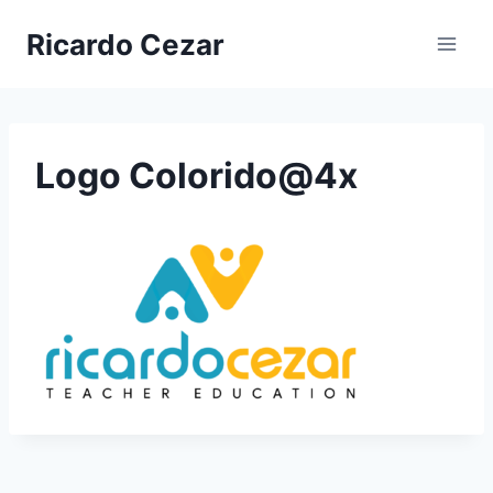
Ricardo Cezar
Logo Colorido@4x